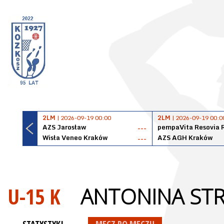
2LM
| 2026-09-19 00:00
2LM
| 2026-09-19 00:0
AZS Jarosław
pempaVita Resovia 
---
Wisła Veneo Kraków
AZS AGH Kraków
---
U-15 K
ANTONINA STR