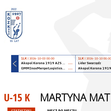
1LK
| 2026-10-03 00:00
1LK
| 2026-10-10 00:0
Akopol Korona 1919 AZS PK Kraków
Lider Swarzędz
---
GMMInoxMergerLogisticsPanteryŁańcut
---
U-15 K
MARTYNA MAT