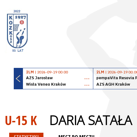
2LM
| 2026-09-19 00:00
2LM
| 2026-09-19 00:0
AZS Jarosław
pempaVita Resovia 
---
Wisła Veneo Kraków
AZS AGH Kraków
---
U-15 K
DARIA SATAŁA