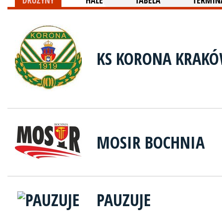
DRUŻYNY
HALE
TABELA
TERMINA
KS KORONA KRAK
MOSIR BOCHNIA
PAUZUJE