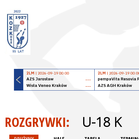
2LM
| 2026-09-19 00:00
2LM
| 2026-09-19 00:0
AZS Jarosław
pempaVita Resovia 
---
Wisła Veneo Kraków
AZS AGH Kraków
---
ROZGRYWKI:
U-18 K