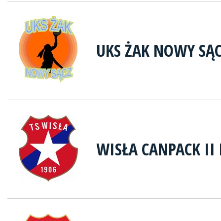
UKS ŻAK NOWY SĄ
WISŁA CANPACK I