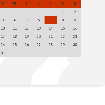
P
W
Ś
C
P
S
N
1
2
3
4
5
6
7
8
9
10
11
12
13
14
15
16
17
18
19
20
21
22
23
24
25
26
27
28
29
30
31