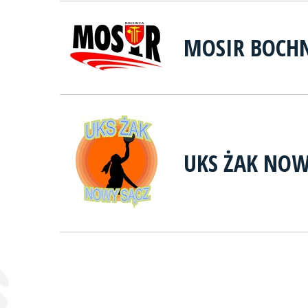
MOSIR BOCH
UKS ŻAK NOW