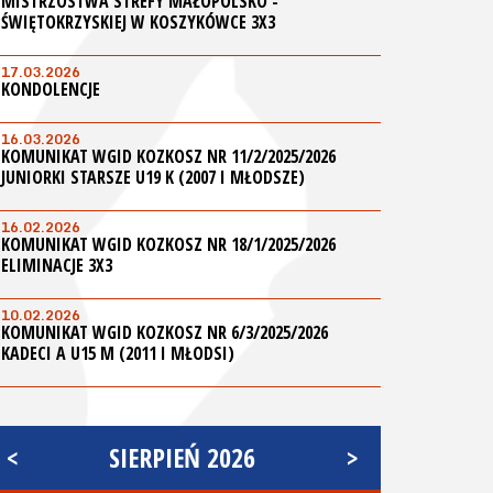
MISTRZOSTWA STREFY MAŁOPOLSKO -
ŚWIĘTOKRZYSKIEJ W KOSZYKÓWCE 3X3
17.03.2026
KONDOLENCJE
16.03.2026
KOMUNIKAT WGID KOZKOSZ NR 11/2/2025/2026
JUNIORKI STARSZE U19 K (2007 I MŁODSZE)
16.02.2026
KOMUNIKAT WGID KOZKOSZ NR 18/1/2025/2026
ELIMINACJE 3X3
10.02.2026
KOMUNIKAT WGID KOZKOSZ NR 6/3/2025/2026
KADECI A U15 M (2011 I MŁODSI)
<
SIERPIEŃ 2026
>