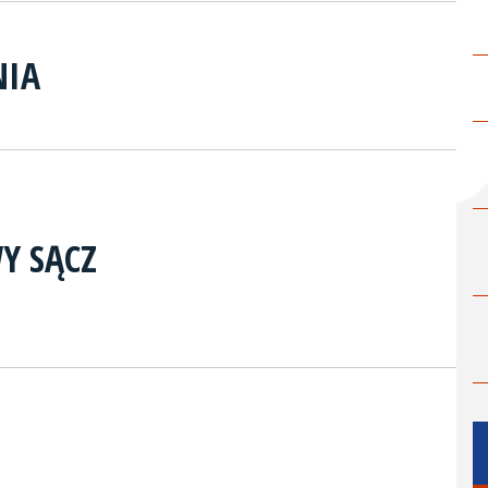
NIA
Y SĄCZ