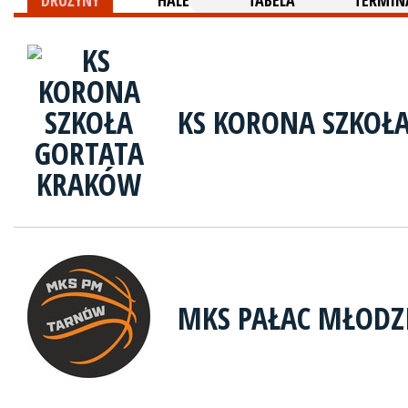
DRUŻYNY
HALE
TABELA
TERMINA
KS KORONA SZKOŁ
MKS PAŁAC MŁODZ