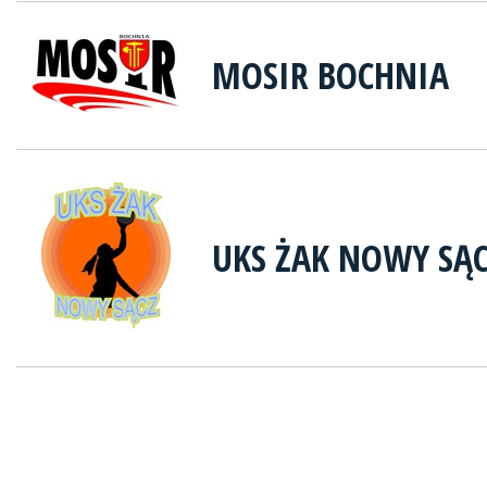
MOSIR BOCHNIA
UKS ŻAK NOWY SĄ