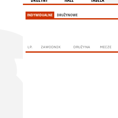
DRUŻYNY
HALE
TABELA
INDYWIDUALNE
DRUŻYNOWE
LP.
ZAWODNIK
DRUŻYNA
MECZE