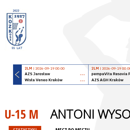
2LM
| 2026-09-19 00:00
2LM
| 2026-09-19 00:0
AZS Jarosław
pempaVita Resovia 
---
Wisła Veneo Kraków
AZS AGH Kraków
---
U-15 M
ANTONI WYSO