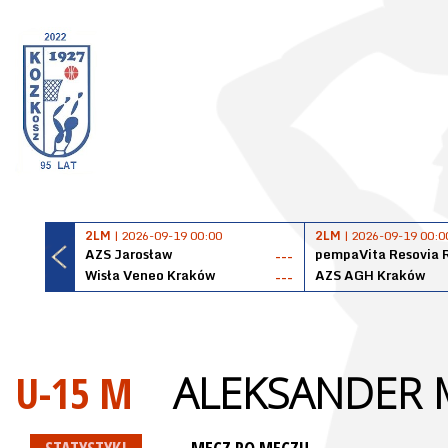
2LM
| 2026-09-19 00:00
2LM
| 2026-09-19 00:0
AZS Jarosław
pempaVita Resovia 
---
Wisła Veneo Kraków
AZS AGH Kraków
---
U-15 M
ALEKSANDER 