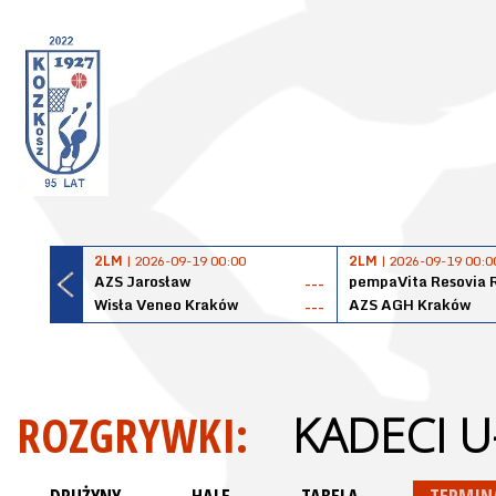
2LM
| 2026-09-19 00:00
2LM
| 2026-09-19 00:0
AZS Jarosław
pempaVita Resovia 
---
Wisła Veneo Kraków
AZS AGH Kraków
---
ROZGRYWKI:
KADECI U