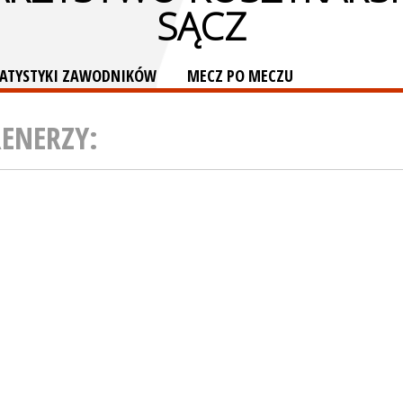
SĄCZ
TATYSTYKI ZAWODNIKÓW
MECZ PO MECZU
RENERZY: