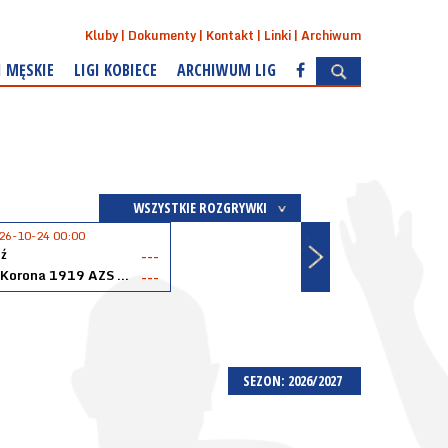
Kluby
Dokumenty
Kontakt
Linki
Archiwum
I MĘSKIE
LIGI KOBIECE
ARCHIWUM LIG
WSZYSTKIE ROZGRYWKI
26-10-24 00:00
ź
---
Akopol Korona 1919 AZS PK Kraków
---
SEZON: 2026/2027