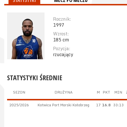
STATYSTYKI
MECZ PO MECZU
Rocznik:
1997
Wzrost:
185 cm
Pozycja:
rzucający
STATYSTYKI ŚREDNIE
SEZON
DRUŻYNA
M
PKT
MIN
2025/2026
Kotwica Port Morski Kołobrzeg
17
16.8
33:13