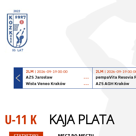
2LM
| 2026-09-19 00:00
2LM
| 2026-09-19 00:0
AZS Jarosław
pempaVita Resovia 
---
Wisła Veneo Kraków
AZS AGH Kraków
---
U-11 K
KAJA PLATA