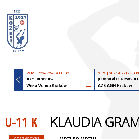
2LM
| 2026-09-19 00:00
2LM
| 2026-09-19 00:0
AZS Jarosław
pempaVita Resovia 
---
Wisła Veneo Kraków
AZS AGH Kraków
---
U-11 K
KLAUDIA GRA