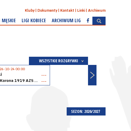
Kluby
Dokumenty
Kontakt
Linki
Archiwum
I MĘSKIE
LIGI KOBIECE
ARCHIWUM LIG
WSZYSTKIE ROZGRYWKI
26-10-24 00:00
ź
---
Akopol Korona 1919 AZS PK Kraków
---
SEZON: 2026/2027