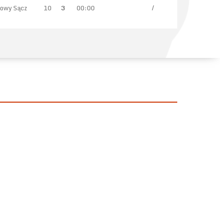
Nowy Sącz
10
3
00:00
/