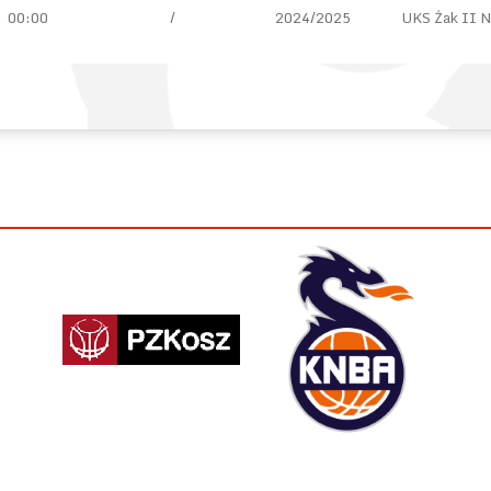
00:00
/
2024/2025
UKS Żak II 