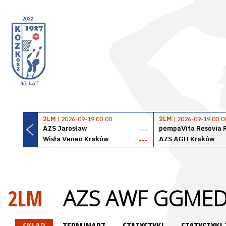
2LM
| 2026-09-19 00:00
2LM
| 2026-09-19 00:0
AZS Jarosław
pempaVita Resovia 
---
Wisła Veneo Kraków
AZS AGH Kraków
---
2LM
AZS AWF GGMED