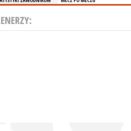
TATYSTYKI ZAWODNIKÓW
MECZ PO MECZU
RENERZY: