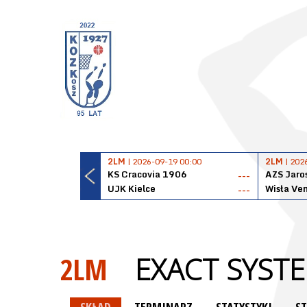
2LM
| 2026-09-19 00:00
2LM
| 202
KS Cracovia 1906
AZS Jaro
---
UJK Kielce
Wisła Ve
---
2LM
EXACT SYST