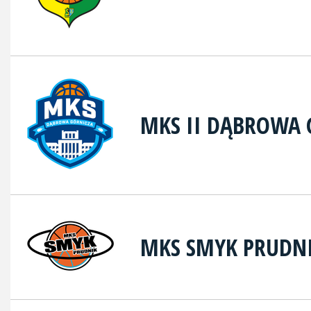
MKS II DĄBROWA 
MKS SMYK PRUDN