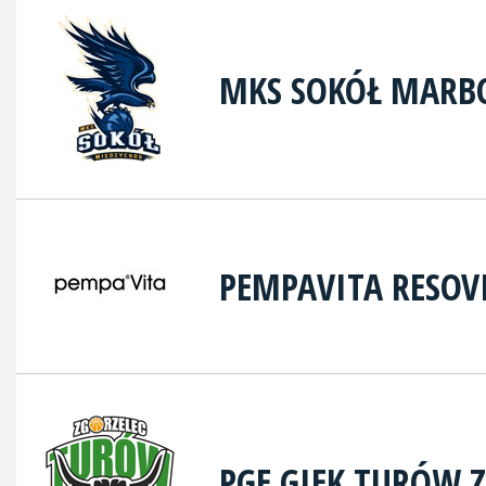
MKS SOKÓŁ MARB
PEMPAVITA RESOV
PGE GIEK TURÓW 