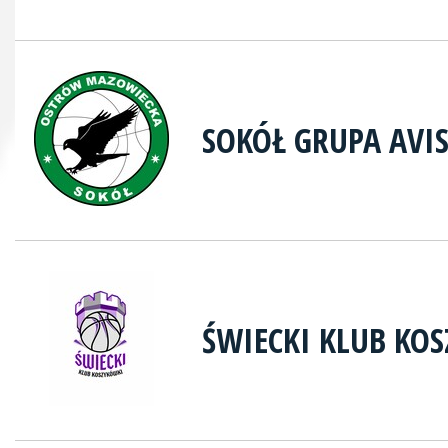
SOKÓŁ GRUPA AVI
ŚWIECKI KLUB KO