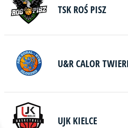
TSK ROŚ PISZ
U&R CALOR TWIER
UJK KIELCE