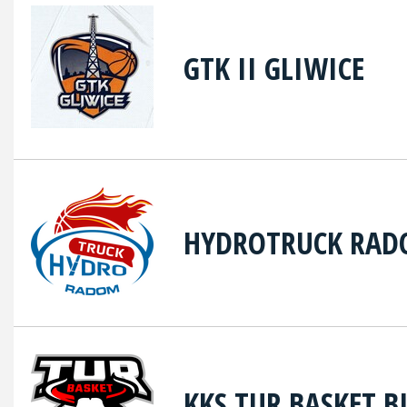
GTK II GLIWICE
HYDROTRUCK RA
KKS TUR BASKET B