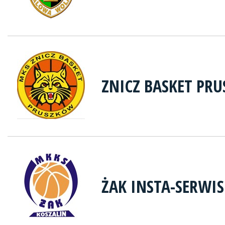
ZNICZ BASKET PR
ŻAK INSTA-SERWIS