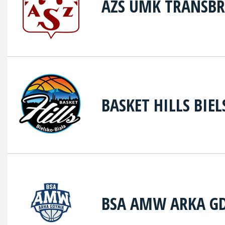
AZS UMK TRANSB
BASKET HILLS BIE
BSA AMW ARKA G