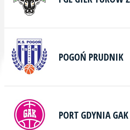
POGOŃ PRUDNIK
PORT GDYNIA GAK