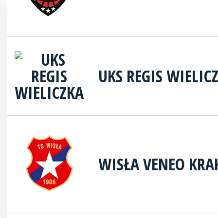
UKS REGIS WIELIC
WISŁA VENEO KR