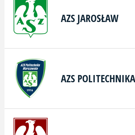
AZS JAROSŁAW
AZS POLITECHNIK