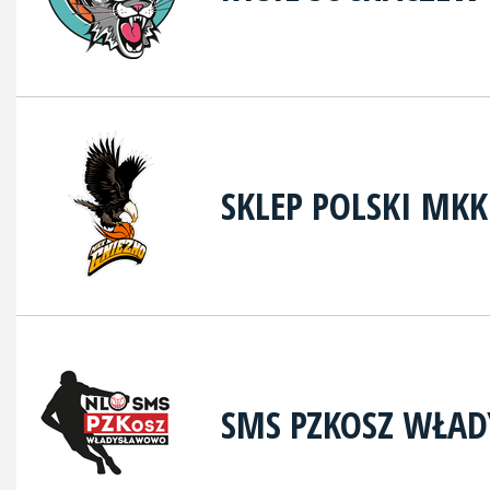
SKLEP POLSKI MK
SMS PZKOSZ WŁA