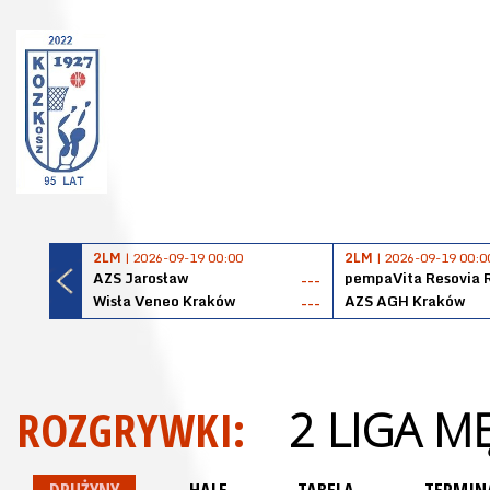
2LM
| 2026-09-19 00:00
2LM
| 2026-09-19 00:0
AZS Jarosław
pempaVita Resovia 
---
Wisła Veneo Kraków
AZS AGH Kraków
---
ROZGRYWKI:
2 LIGA M