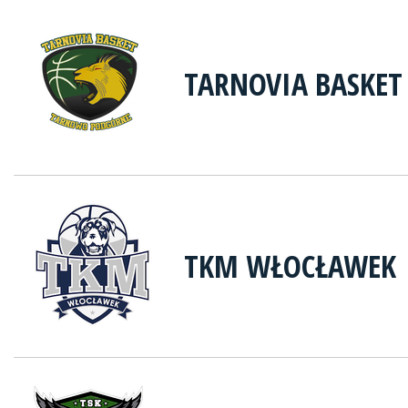
TARNOVIA BASKE
TKM WŁOCŁAWEK