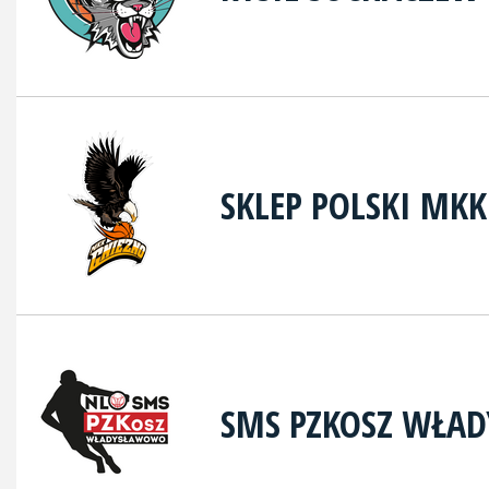
SKLEP POLSKI MK
SMS PZKOSZ WŁA