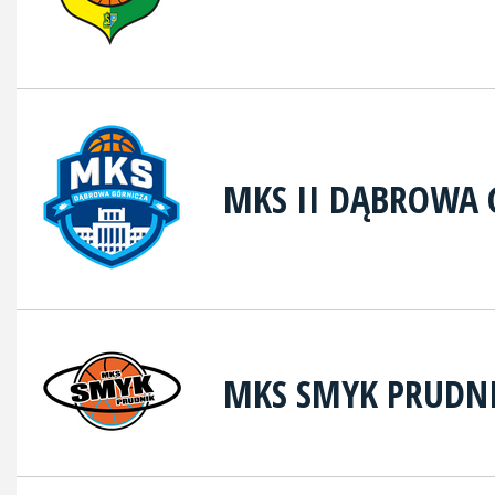
MKS II DĄBROWA 
MKS SMYK PRUDN