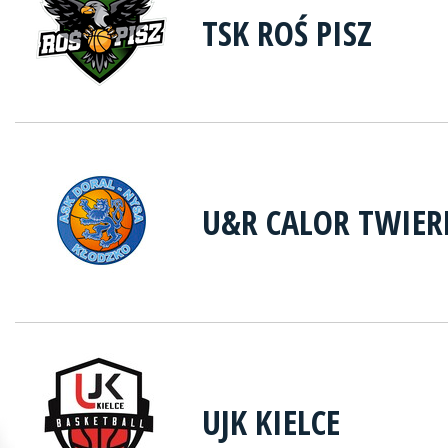
TSK ROŚ PISZ
U&R CALOR TWIER
UJK KIELCE