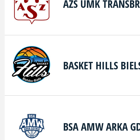
AZS UMK TRANSB
BASKET HILLS BIE
BSA AMW ARKA G