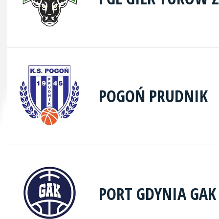
POGOŃ PRUDNIK
PORT GDYNIA GAK