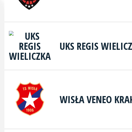
UKS REGIS WIELIC
WISŁA VENEO KR