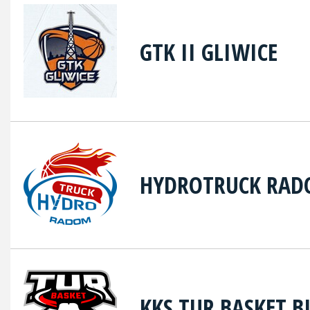
GTK II GLIWICE
HYDROTRUCK RA
KKS TUR BASKET B