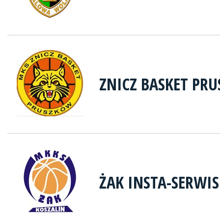
ZNICZ BASKET PR
ŻAK INSTA-SERWIS