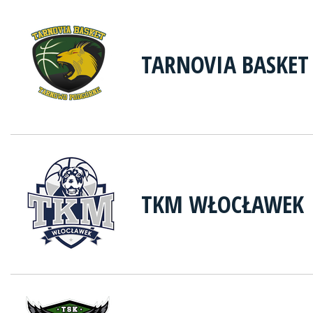
TARNOVIA BASKE
TKM WŁOCŁAWEK