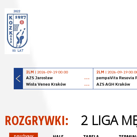
2LM
| 2026-09-19 00:00
2LM
| 2026-09-19 00:0
AZS Jarosław
pempaVita Resovia 
---
Wisła Veneo Kraków
AZS AGH Kraków
---
ROZGRYWKI:
2 LIGA M