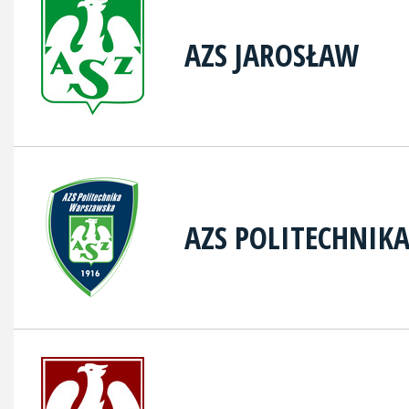
AZS JAROSŁAW
AZS POLITECHNIK