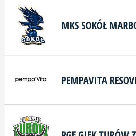
MKS SOKÓŁ MARB
PEMPAVITA RESOV
PGE GIEK TURÓW 