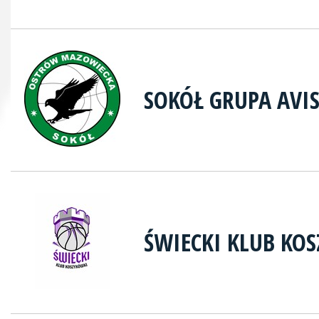
SOKÓŁ GRUPA AVI
ŚWIECKI KLUB KO