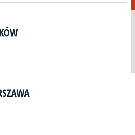
AKÓW
RSZAWA