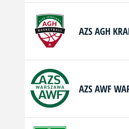
AZS AGH KR
AZS AWF WA