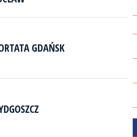
ORTATA GDAŃSK
BYDGOSZCZ