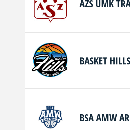
AZS UMK TR
BASKET HILL
BSA AMW AR