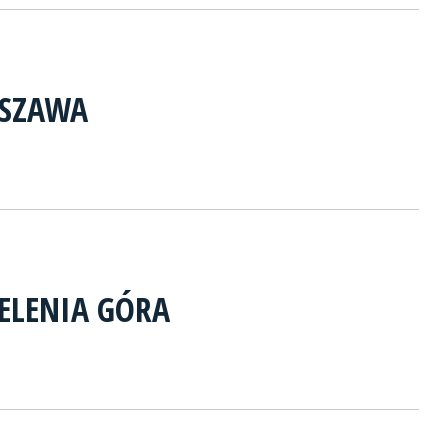
RSZAWA
JELENIA GÓRA