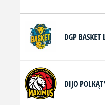
DGP BASKET 
DIJO POLKĄ