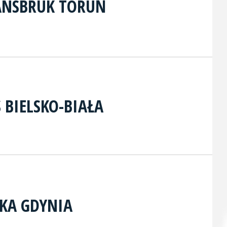
ANSBRUK TORUŃ
S BIELSKO-BIAŁA
KA GDYNIA