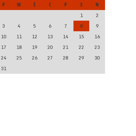
P
W
Ś
C
P
S
N
1
2
3
4
5
6
7
8
9
10
11
12
13
14
15
16
17
18
19
20
21
22
23
24
25
26
27
28
29
30
31