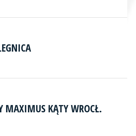
LEGNICA
TY MAXIMUS KĄTY WROCŁ.