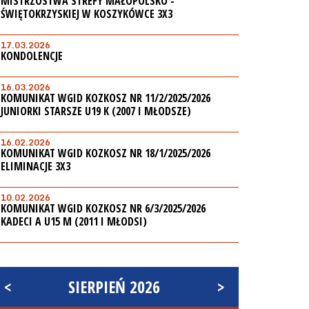
MISTRZOSTWA STREFY MAŁOPOLSKO -
ŚWIĘTOKRZYSKIEJ W KOSZYKÓWCE 3X3
17.03.2026
KONDOLENCJE
16.03.2026
KOMUNIKAT WGID KOZKOSZ NR 11/2/2025/2026
JUNIORKI STARSZE U19 K (2007 I MŁODSZE)
16.02.2026
KOMUNIKAT WGID KOZKOSZ NR 18/1/2025/2026
ELIMINACJE 3X3
10.02.2026
KOMUNIKAT WGID KOZKOSZ NR 6/3/2025/2026
KADECI A U15 M (2011 I MŁODSI)
<
SIERPIEŃ 2026
>