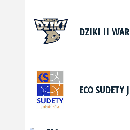
DZIKI II WA
ECO SUDETY 