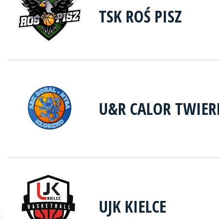
TSK ROŚ PISZ
U&R CALOR TWIER
UJK KIELCE