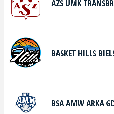
AZS UMK TRANSB
BASKET HILLS BIE
BSA AMW ARKA G