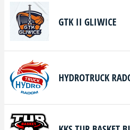
GTK II GLIWICE
HYDROTRUCK RA
KKS TUR BASKET B