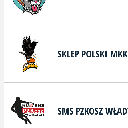
SKLEP POLSKI MK
SMS PZKOSZ WŁA