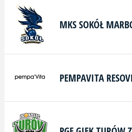
MKS SOKÓŁ MARB
PEMPAVITA RESOV
PGE GIEK TURÓW 