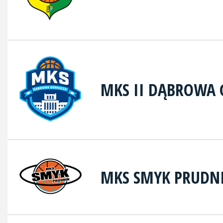
MKS II DĄBROWA 
MKS SMYK PRUDN