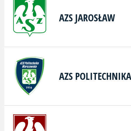
AZS JAROSŁAW
AZS POLITECHNIK