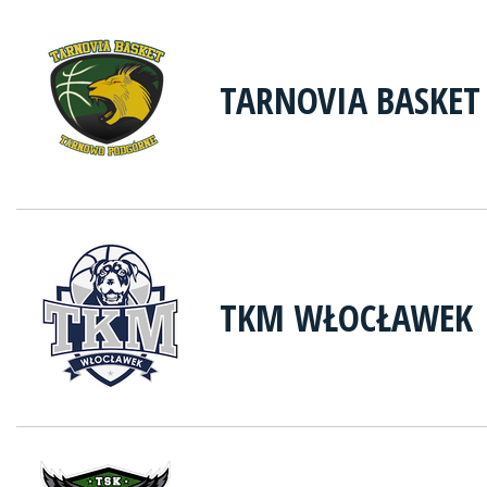
TARNOVIA BASKE
TKM WŁOCŁAWEK