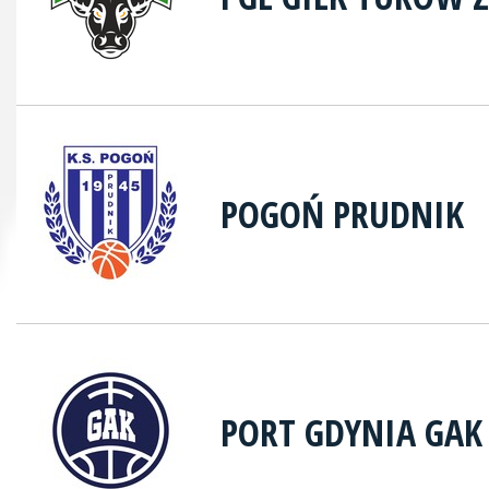
POGOŃ PRUDNIK
PORT GDYNIA GAK