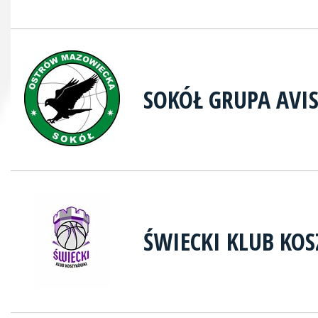
SOKÓŁ GRUPA AVI
ŚWIECKI KLUB KO