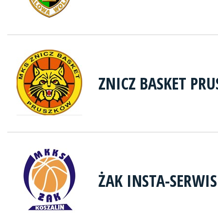
ZNICZ BASKET PR
ŻAK INSTA-SERWIS