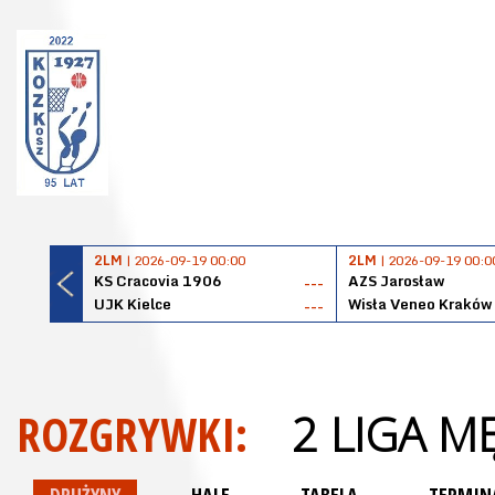
2LM
| 2026-09-19 00:00
2LM
| 2026-09-19 00:0
KS Cracovia 1906
AZS Jarosław
---
UJK Kielce
Wisła Veneo Kraków
---
ROZGRYWKI:
2 LIGA M