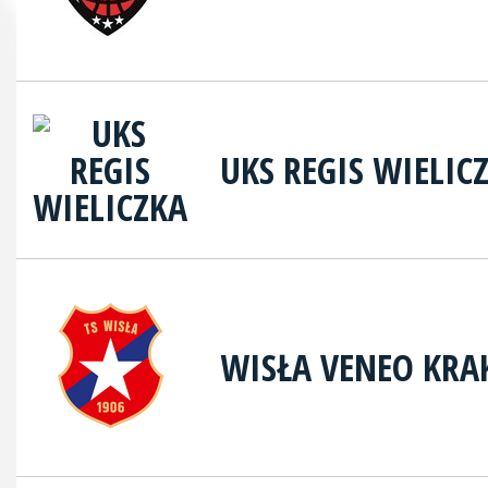
UKS REGIS WIELIC
WISŁA VENEO KR