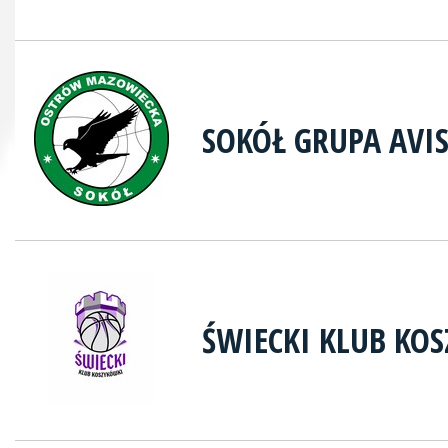
SOKÓŁ GRUPA AVI
ŚWIECKI KLUB KO