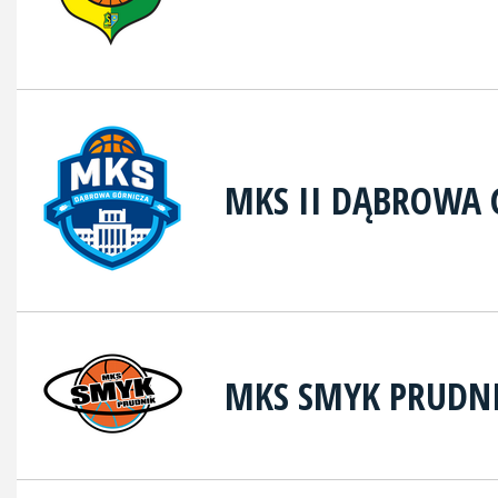
MKS II DĄBROWA 
MKS SMYK PRUDN