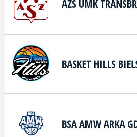
AZS UMK TRANSB
BASKET HILLS BIE
BSA AMW ARKA G