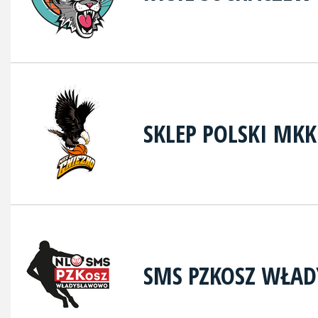
SKLEP POLSKI MK
SMS PZKOSZ WŁA