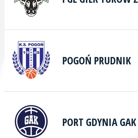
POGOŃ PRUDNIK
PORT GDYNIA GAK