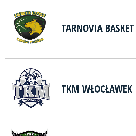
TARNOVIA BASKE
TKM WŁOCŁAWEK