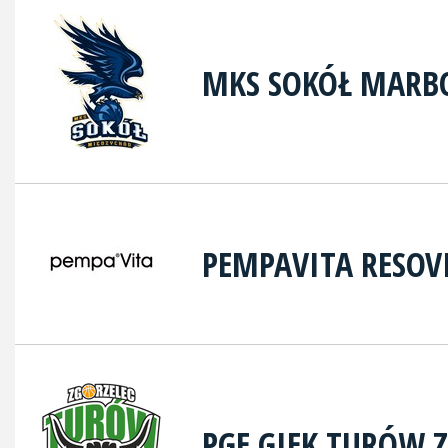
MKS SOKÓŁ MARB
PEMPAVITA RESOV
PGE GIEK TURÓW 