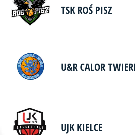
TSK ROŚ PISZ
U&R CALOR TWIER
UJK KIELCE