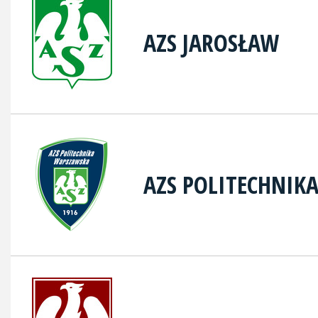
AZS JAROSŁAW
AZS POLITECHNIK