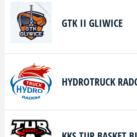
GTK II GLIWICE
HYDROTRUCK RA
KKS TUR BASKET B