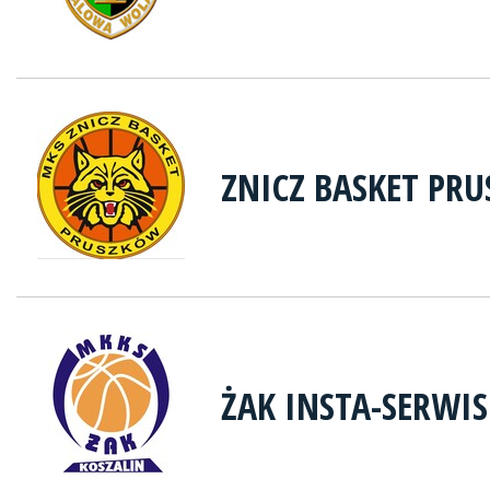
ZNICZ BASKET PR
ŻAK INSTA-SERWIS