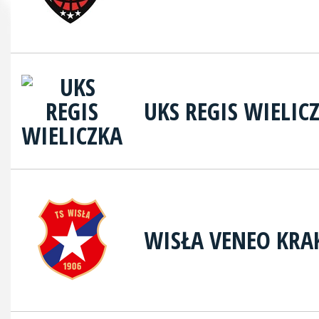
UKS REGIS WIELIC
WISŁA VENEO KR