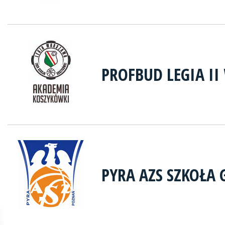
PROFBUD LEGIA I
PYRA AZS SZKOŁA