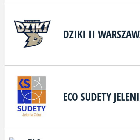
DZIKI II WARSZA
ECO SUDETY JELEN