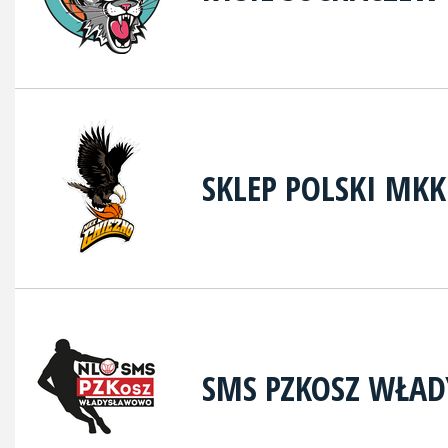
SKLEP POLSKI MK
SMS PZKOSZ WŁA