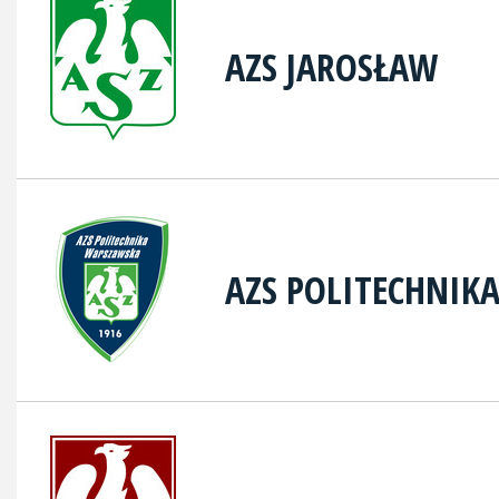
AZS JAROSŁAW
AZS POLITECHNIK