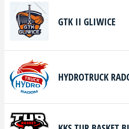
GTK II GLIWICE
HYDROTRUCK RA
KKS TUR BASKET B