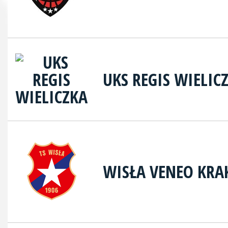
UKS REGIS WIELIC
WISŁA VENEO KR