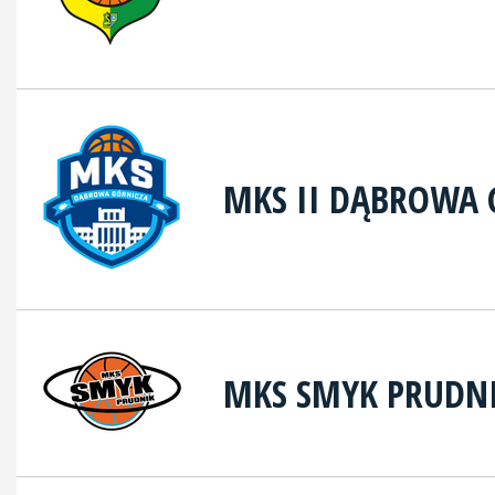
MKS II DĄBROWA 
MKS SMYK PRUDN