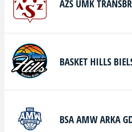
AZS UMK TRANSB
BASKET HILLS BIE
BSA AMW ARKA G