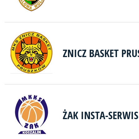
ZNICZ BASKET PR
ŻAK INSTA-SERWIS