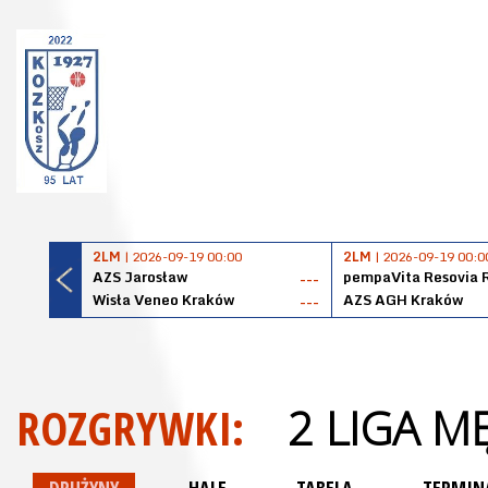
2LM
| 2026-09-19 00:00
2LM
| 2026-09-19 00:0
AZS Jarosław
pempaVita Resovia 
---
Wisła Veneo Kraków
AZS AGH Kraków
---
ROZGRYWKI:
2 LIGA M