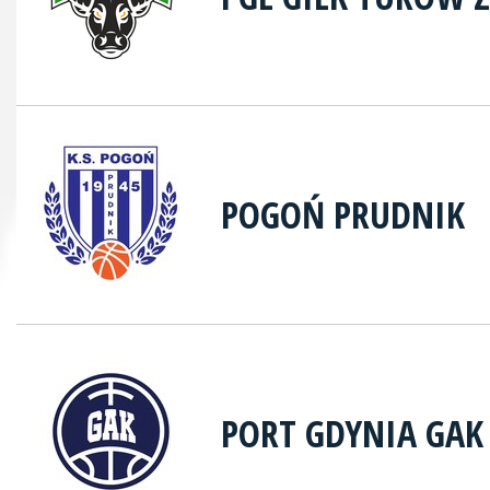
POGOŃ PRUDNIK
PORT GDYNIA GAK