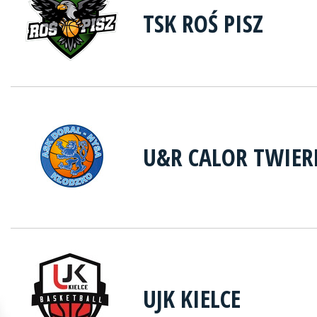
TSK ROŚ PISZ
U&R CALOR TWIER
UJK KIELCE