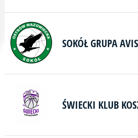
SOKÓŁ GRUPA AVI
ŚWIECKI KLUB KO