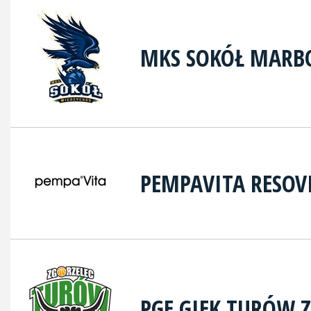
MKS SOKÓŁ MARB
PEMPAVITA RESOV
PGE GIEK TURÓW 