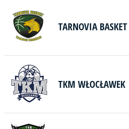
TARNOVIA BASKE
TKM WŁOCŁAWEK