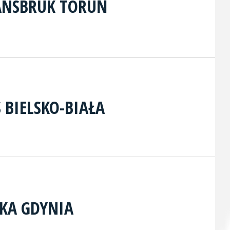
ANSBRUK TORUŃ
S BIELSKO-BIAŁA
KA GDYNIA