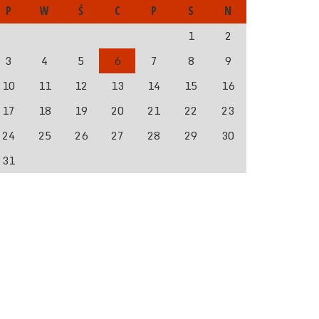
P
W
Ś
C
P
S
N
1
2
3
4
5
6
7
8
9
10
11
12
13
14
15
16
17
18
19
20
21
22
23
24
25
26
27
28
29
30
31