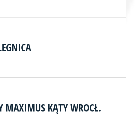
LEGNICA
TY MAXIMUS KĄTY WROCŁ.