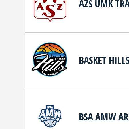
AZS UMK TR
BASKET HILL
BSA AMW AR