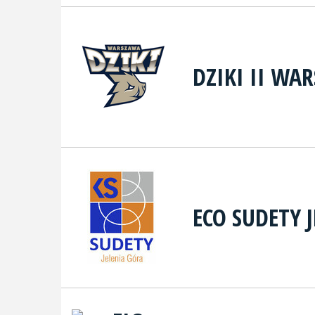
DZIKI II WA
ECO SUDETY 