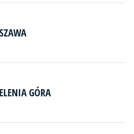
RSZAWA
JELENIA GÓRA