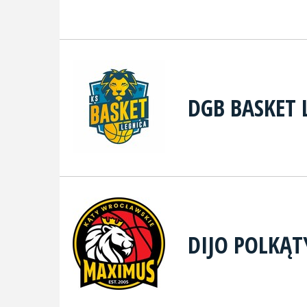
DGB BASKET 
DIJO POLKĄ