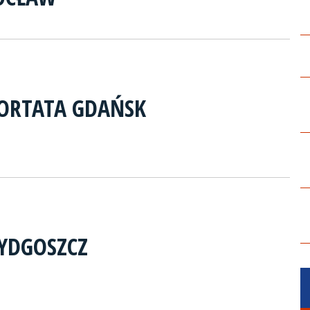
ORTATA GDAŃSK
BYDGOSZCZ