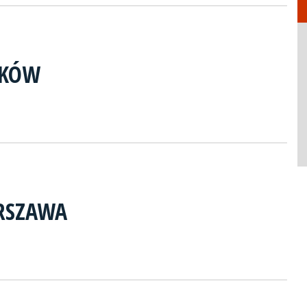
AKÓW
RSZAWA