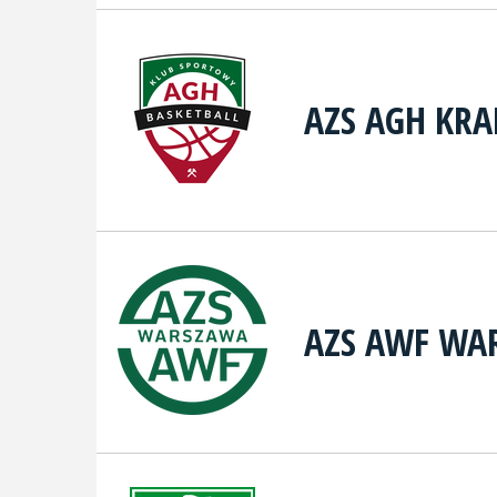
AZS AGH KR
AZS AWF WA