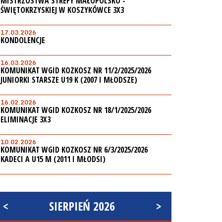
MISTRZOSTWA STREFY MAŁOPOLSKO -
ŚWIĘTOKRZYSKIEJ W KOSZYKÓWCE 3X3
17.03.2026
KONDOLENCJE
16.03.2026
KOMUNIKAT WGID KOZKOSZ NR 11/2/2025/2026
JUNIORKI STARSZE U19 K (2007 I MŁODSZE)
16.02.2026
KOMUNIKAT WGID KOZKOSZ NR 18/1/2025/2026
ELIMINACJE 3X3
10.02.2026
KOMUNIKAT WGID KOZKOSZ NR 6/3/2025/2026
KADECI A U15 M (2011 I MŁODSI)
<
SIERPIEŃ 2026
>