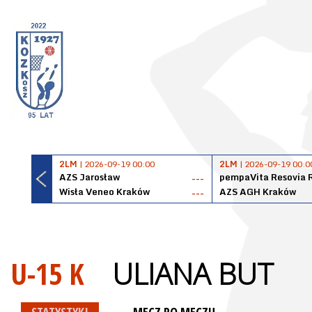
2LM
| 2026-09-19 00:00
2LM
| 2026-09-19 00:0
AZS Jarosław
pempaVita Resovia 
---
Wisła Veneo Kraków
AZS AGH Kraków
---
U-15 K
ULIANA BUT