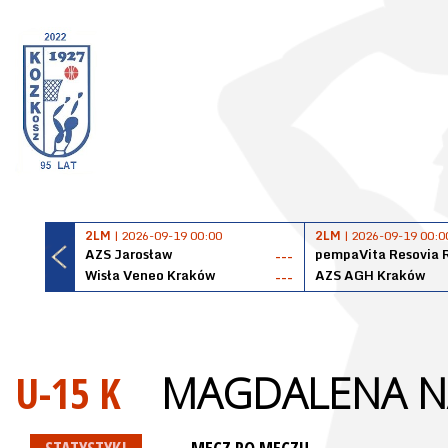
2LM
| 2026-09-19 00:00
2LM
| 2026-09-19 00:0
AZS Jarosław
pempaVita Resovia 
---
Wisła Veneo Kraków
AZS AGH Kraków
---
U-15 K
MAGDALENA N