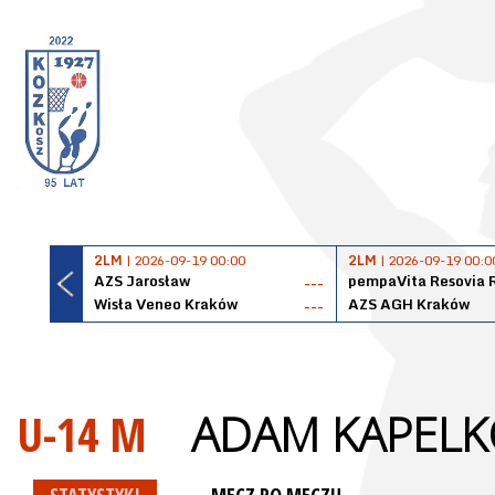
2LM
| 2026-09-19 00:00
2LM
| 2026-09-19 00:0
AZS Jarosław
pempaVita Resovia 
---
Wisła Veneo Kraków
AZS AGH Kraków
---
U-14 M
ADAM KAPEL