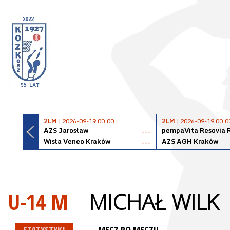
2LM
| 2026-09-19 00:00
2LM
| 2026-09-19 00:0
AZS Jarosław
pempaVita Resovia 
---
Wisła Veneo Kraków
AZS AGH Kraków
---
U-14 M
MICHAŁ WILK