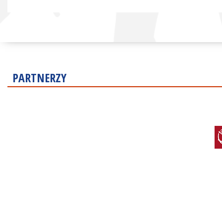
PARTNERZY