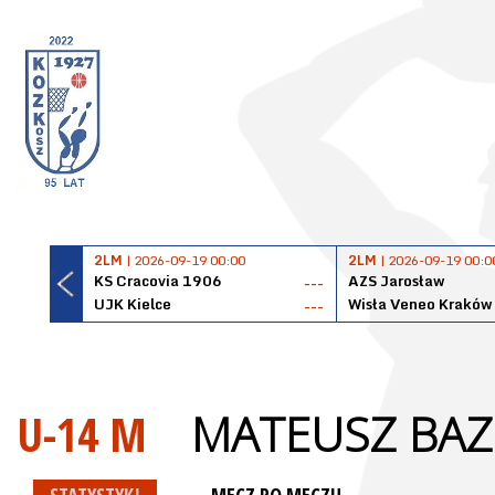
2LM
| 2026-09-19 00:00
2LM
| 2026-09-19 00:0
KS Cracovia 1906
AZS Jarosław
---
UJK Kielce
Wisła Veneo Kraków
---
U-14 M
MATEUSZ BAZ