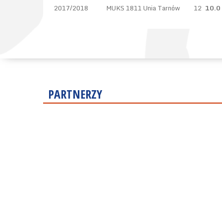
2017/2018
MUKS 1811 Unia Tarnów
12
10.0
PARTNERZY