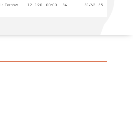
ia Tarnów
12
120
00:00
34
31/62
35