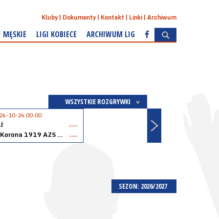
Kluby
Dokumenty
Kontakt
Linki
Archiwum
I MĘSKIE
LIGI KOBIECE
ARCHIWUM LIG
WSZYSTKIE ROZGRYWKI
26-10-24 00:00
ź
---
Akopol Korona 1919 AZS PK Kraków
---
SEZON: 2026/2027