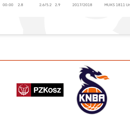
00:00
2.8
2.6/5.2
2.9
2017/2018
MUKS 1811 Un