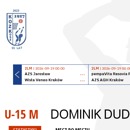
2LM
| 2026-09-19 00:00
2LM
| 2026-09-19 00:0
AZS Jarosław
pempaVita Resovia 
---
Wisła Veneo Kraków
AZS AGH Kraków
---
U-15 M
DOMINIK DUD