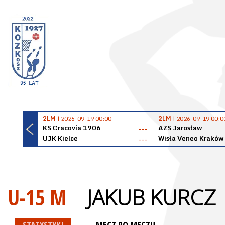
2LM
| 2026-09-19 00:00
2LM
| 2026-09-19 00:0
KS Cracovia 1906
AZS Jarosław
---
UJK Kielce
Wisła Veneo Kraków
---
U-15 M
JAKUB KURCZ