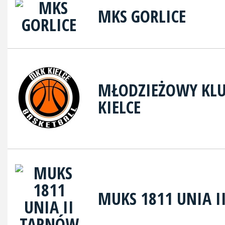
MKS GORLICE
MŁODZIEŻOWY KL
KIELCE
MUKS 1811 UNIA 