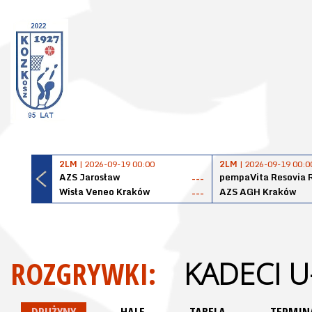
2LM
| 2026-09-19 00:00
2LM
| 2026-09-19 00:0
AZS Jarosław
pempaVita Resovia 
---
Wisła Veneo Kraków
AZS AGH Kraków
---
ROZGRYWKI:
KADECI U