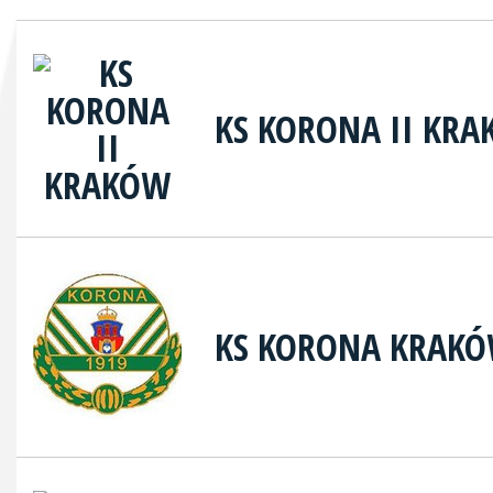
KS KORONA II KR
KS KORONA KRAK