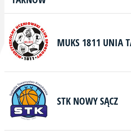
MUKS 1811 UNIA 
STK NOWY SĄCZ