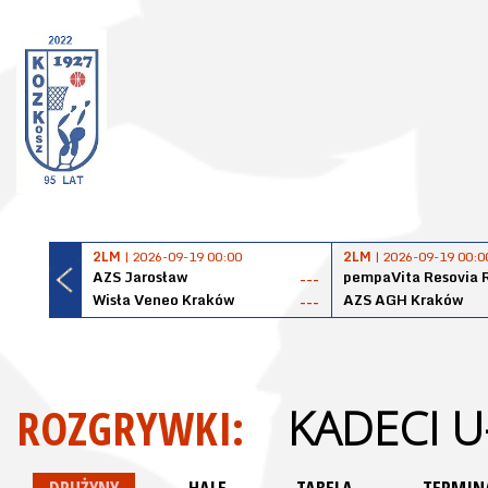
2LM
| 2026-09-19 00:00
2LM
| 2026-09-19 00:0
AZS Jarosław
pempaVita Resovia 
---
Wisła Veneo Kraków
AZS AGH Kraków
---
ROZGRYWKI:
KADECI U