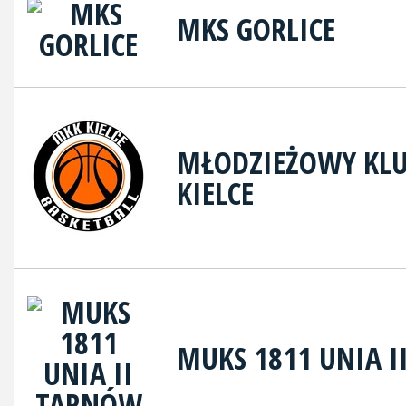
MKS GORLICE
MŁODZIEŻOWY KL
KIELCE
MUKS 1811 UNIA 