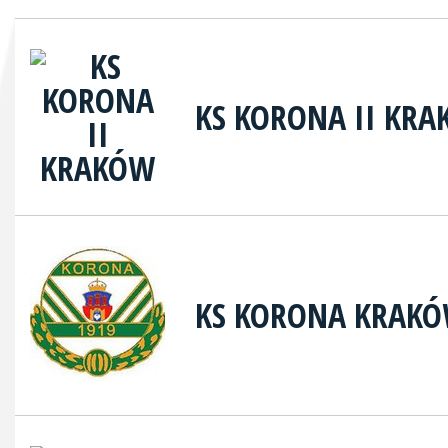
KS KORONA II KR
KS KORONA KRAK