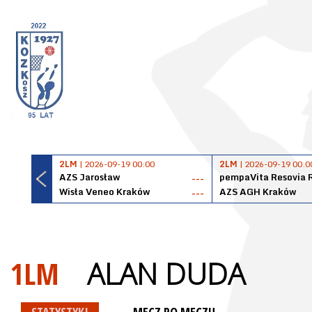
2LM
| 2026-09-19 00:00
2LM
| 2026-09-19 00:0
AZS Jarosław
pempaVita Resovia 
---
Wisła Veneo Kraków
AZS AGH Kraków
---
1LM
ALAN DUDA