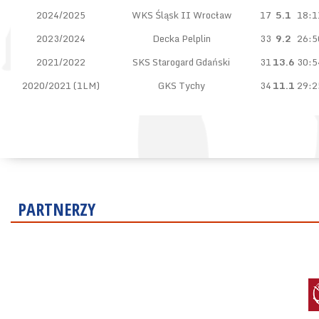
2024/2025
WKS Śląsk II Wrocław
17
5.1
18:1
2023/2024
Decka Pelplin
33
9.2
26:5
2021/2022
SKS Starogard Gdański
31
13.6
30:5
2020/2021 (1LM)
GKS Tychy
34
11.1
29:2
PARTNERZY