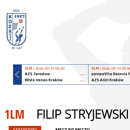
2LM
| 2026-09-19 00:00
2LM
| 2026-09-19 00:0
AZS Jarosław
pempaVita Resovia 
---
Wisła Veneo Kraków
AZS AGH Kraków
---
1LM
FILIP STRYJEWSKI