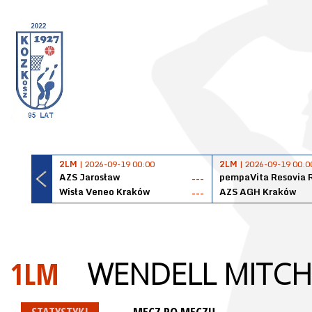
2LM
| 2026-09-19 00:00
2LM
| 2026-09-19 00:0
AZS Jarosław
pempaVita Resovia 
---
Wisła Veneo Kraków
AZS AGH Kraków
---
1LM
WENDELL MITCH