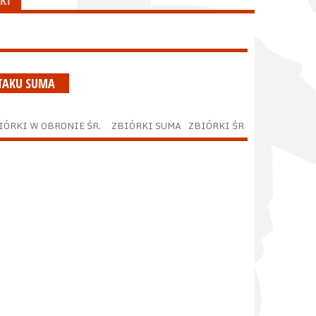
KI
ATAKU SUMA
IÓRKI W OBRONIE ŚR.
ZBIÓRKI SUMA
ZBIÓRKI ŚR