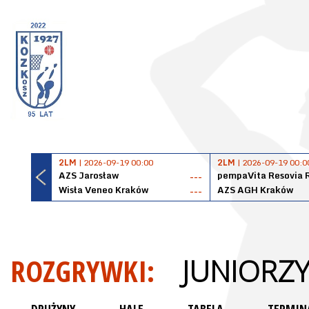
2LM
| 2026-09-19 00:00
2LM
| 2026-09-19 00:0
AZS Jarosław
pempaVita Resovia 
---
Wisła Veneo Kraków
AZS AGH Kraków
---
ROZGRYWKI:
JUNIORZY