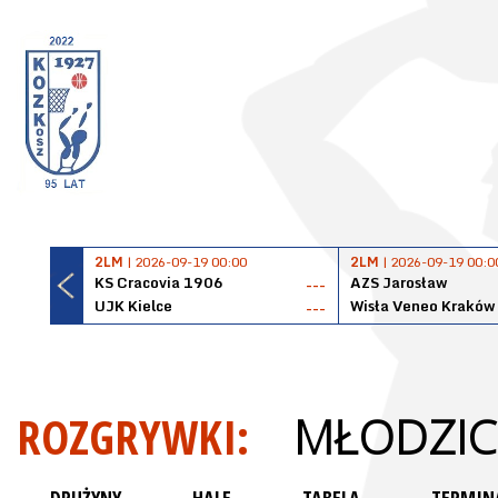
2LM
| 2026-09-19 00:00
2LM
| 2026-09-19 00:0
KS Cracovia 1906
AZS Jarosław
---
UJK Kielce
Wisła Veneo Kraków
---
ROZGRYWKI:
MŁODZICZ