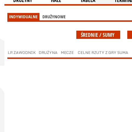
DRUŻYNY
HALE
TABELA
TERMINA
INDYWIDUALNE
DRUŻYNOWE
ŚREDNIE / SUMY
LP.
ZAWODNIK
DRUŻYNA
MECZE
CELNE RZUTY Z GRY SUMA