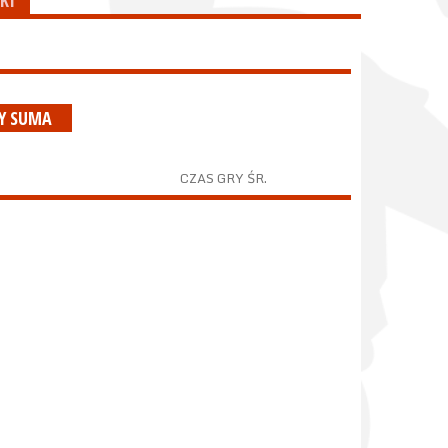
KI
RY SUMA
CZAS GRY ŚR.